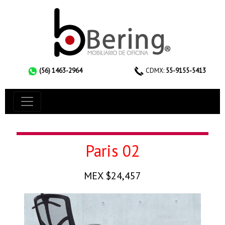
(56) 1463-2964
CDMX:
55-9155-5413
Paris 02
MEX $24,457