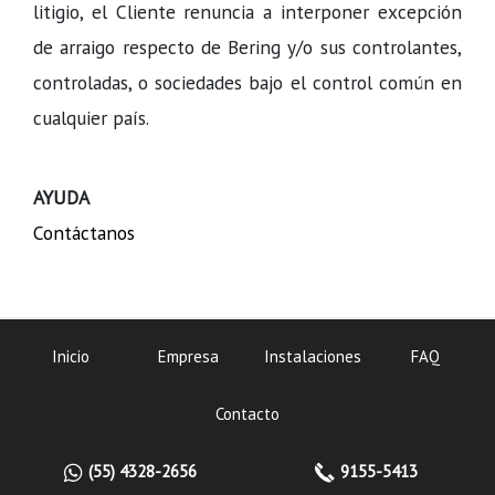
litigio, el Cliente renuncia a interponer excepción
de arraigo respecto de Bering y/o sus controlantes,
controladas, o sociedades bajo el control común en
cualquier país.
AYUDA
Contáctanos
Inicio
Empresa
Instalaciones
FAQ
Contacto
(55) 4328-2656
9155-5413