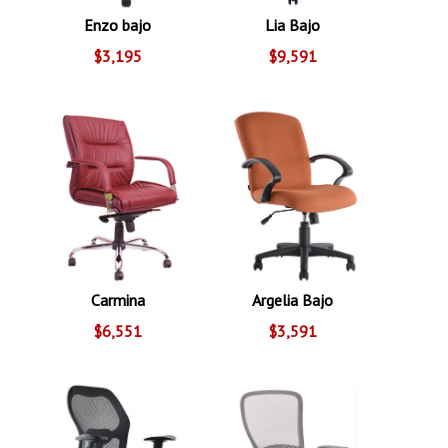
Enzo bajo
Lia Bajo
$3,195
$9,591
Carmina
Argelia Bajo
$6,551
$3,591