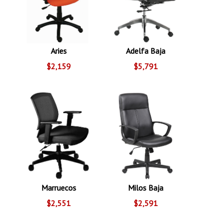
Aries
Adelfa Baja
$2,159
$5,791
Marruecos
Milos Baja
$2,551
$2,591