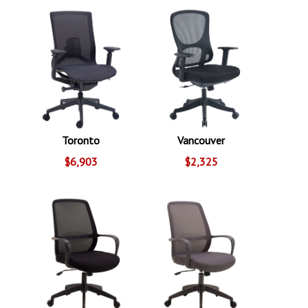
Toronto
Vancouver
$6,903
$2,325