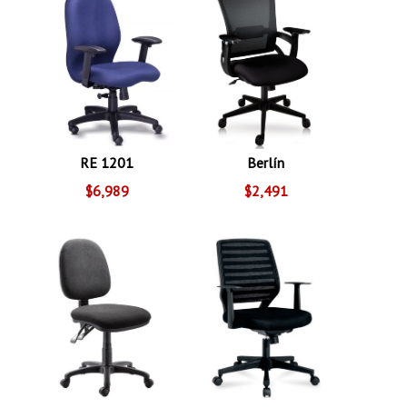
RE 1201
Berlín
$6,989
$2,491