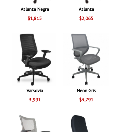
Atlanta Negra
Atlanta
$1,815
$2,065
Varsovia
Neon Gris
3,991
$3,791