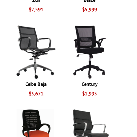
$2,591
$5,999
Ceiba Baja
Century
$3,671
$1,995