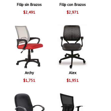
Filip sin Brazos
Filip con Brazos
$2,491
$2,971
Archy
Alex
$1,751
$1,951