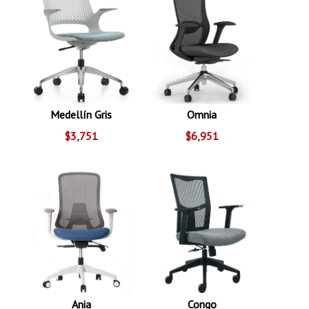
Medellín Gris
Omnia
$3,751
$6,951
Ania
Congo