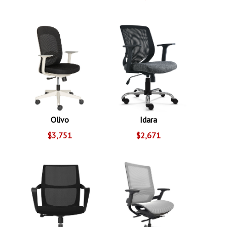
Olivo
Idara
$3,751
$2,671