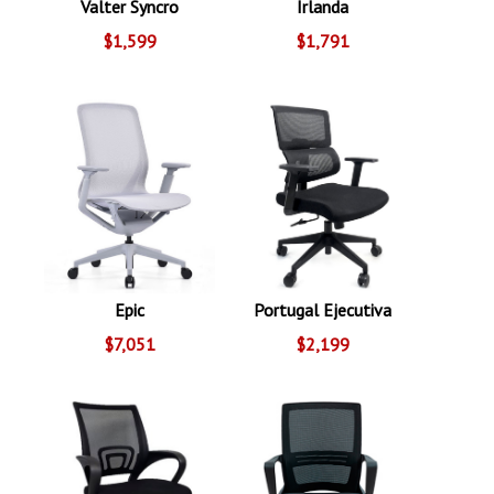
Valter Syncro
Irlanda
$1,599
$1,791
Epic
Portugal Ejecutiva
$7,051
$2,199