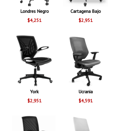
Londres Negro
Cartagena Bajo
$4,251
$2,951
York
Ucrania
$2,951
$4,591