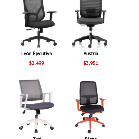
León Ejecutiva
Austria
$2,499
$3,951
Zuri
Blaze