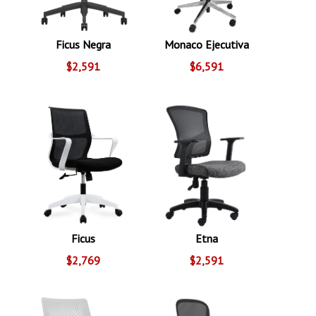
Ficus Negra
Monaco Ejecutiva
$2,591
$6,591
Ficus
Etna
$2,769
$2,591