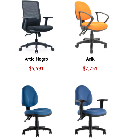
Artic Negro
Anik
$3,591
$2,251