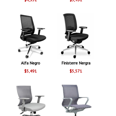
Alfa Negro
Finisterre Nergra
$5,491
$5,571