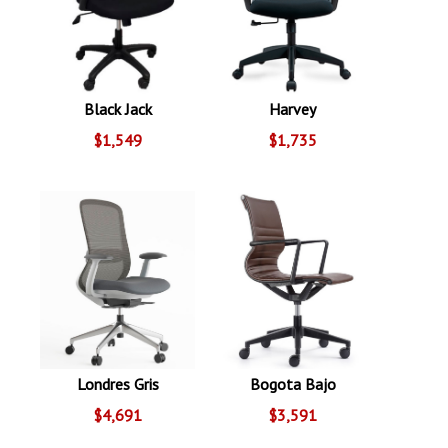
Black Jack
Harvey
$1,549
$1,735
Londres Gris
Bogota Bajo
$4,691
$3,591