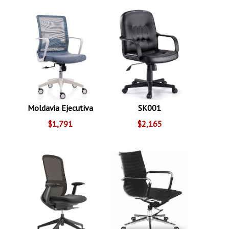
Moldavia Ejecutiva
SK001
$1,791
$2,165