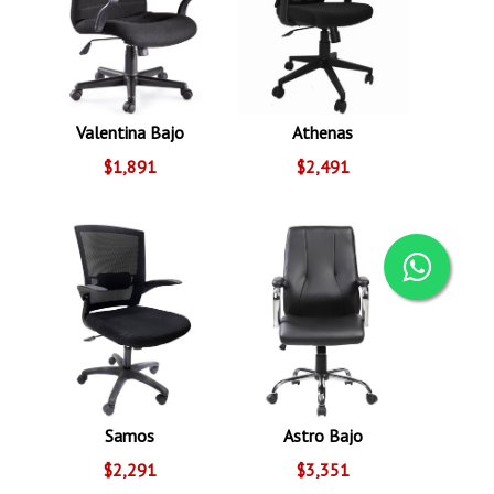
Valentina Bajo
Athenas
$1,891
$2,491
Samos
Astro Bajo
$2,291
$3,351