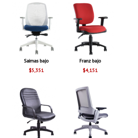
Saimas bajo
Franz bajo
$5,351
$4,151