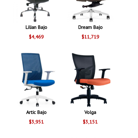
Lilian Bajo
Dream Bajo
$4,469
$11,719
Artic Bajo
Volga
$3,951
$3,151