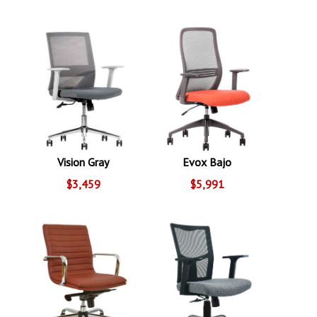
Vision Gray
Evox Bajo
$3,459
$5,991