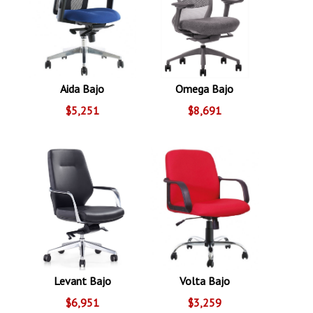
Aida Bajo
Omega Bajo
$5,251
$8,691
Levant Bajo
Volta Bajo
$6,951
$3,259