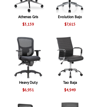
Athenas Gris
Evolution Bajo
$3,159
$7,615
Heavy Duty
Tao Baja
$6,951
$4,949