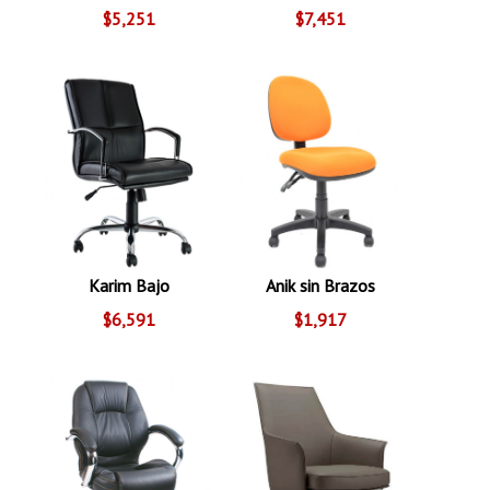
$5,251
$7,451
Karim Bajo
Anik sin Brazos
$6,591
$1,917