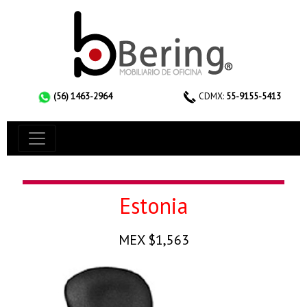
(56) 1463-2964
CDMX:
55-9155-5413
Estonia
MEX $1,563