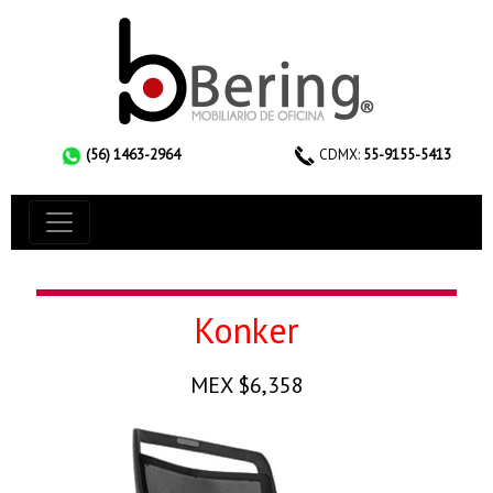
(56) 1463-2964
CDMX:
55-9155-5413
Konker
MEX $6,358