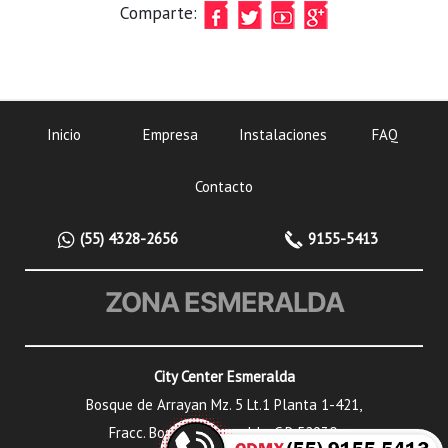
Comparte:
Inicio
Empresa
Instalaciones
FAQ
Contacto
(55) 4328-2656
9155-5413
ZONA ESMERALDA
City Center Esmeralda
Bosque de Arrayan Mz. 5 Lt.1 Planta 1-421,
Fracc. Bosque Esmeralda, C.P. 52930,