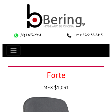
(56) 1463-2964
CDMX:
55-9155-5413
Forte
MEX $1,031