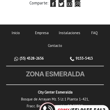
Comparte:
Inicio
Empresa
Instalaciones
FAQ
Contacto
(55) 4328-2656
9155-5413
ZONA ESMERALDA
City Center Esmeralda
Bosque de Arrayan Mz. 5 Lt.1 Planta 1-421,
Fracc. Bosque Esmeralda, C.P. 52930,