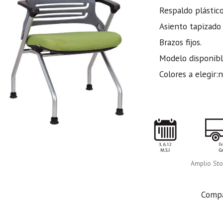
Respaldo plástic
Asiento tapizado
Brazos fijos.
Modelo disponible
Colores a elegir:
Amplio Sto
Comp