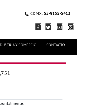
CDMX:
55-9155-5413
NDUSTRIA Y COMERCIO
CONTACTO
,751
rizontalmente.