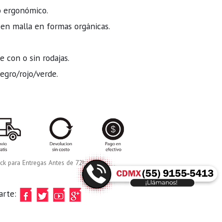
o ergonómico.
 en malla en formas orgánicas.
 con o sin rodajas.
negro/rojo/verde.
ck para Entregas Antes de 72hrs.
arte: