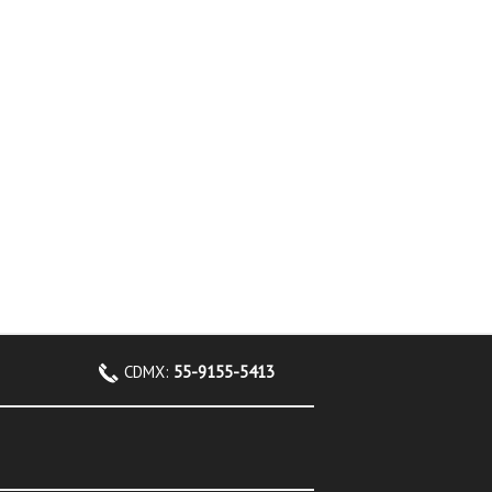
CDMX:
55-9155-5413