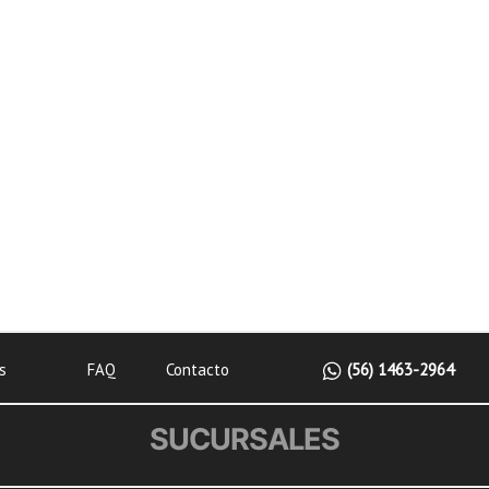
s
FAQ
Contacto
(56) 1463-2964
SUCURSALES