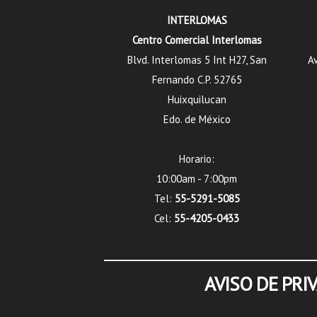
INTERLOMAS
Centro Comercial Interlomas
Blvd. Interlomas 5 Int H27, San
Av
Fernando C.P. 52765
Huixquilucan
Edo. de México
Horario:
10:00am - 7:00pm
Tel:
55-5291-5085
Cel:
55-4205-0433
AVISO DE PRI