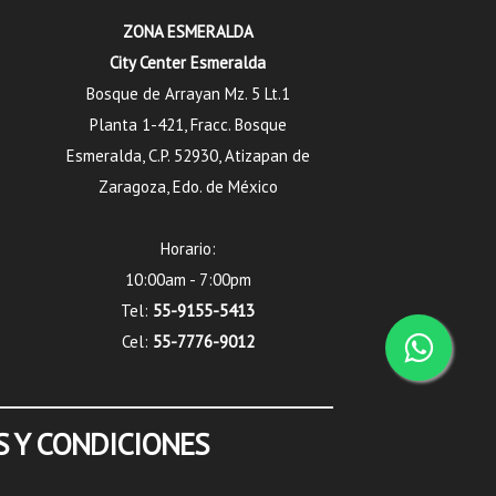
ZONA ESMERALDA
City Center Esmeralda
Bosque de Arrayan Mz. 5 Lt.1
Planta 1-421, Fracc. Bosque
Esmeralda, C.P. 52930, Atizapan de
Zaragoza, Edo. de México
Horario:
10:00am - 7:00pm
Tel:
55-9155-5413
Cel:
55-7776-9012
 Y CONDICIONES