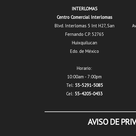
INTERLOMAS
Centro Comercial Interlomas
Blvd. Interlomas 5 Int H27, San
Av
Fernando C.P. 52765
Huixquilucan
Edo. de México
Horario:
10:00am - 7:00pm
Tel:
55-5291-5085
Cel:
55-4205-0433
AVISO DE PRI