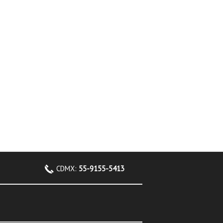
CDMX:
55-9155-5413