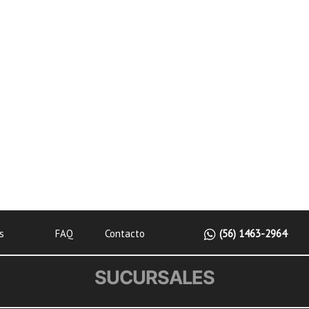
s
FAQ
Contacto
(56) 1463-2964
SUCURSALES