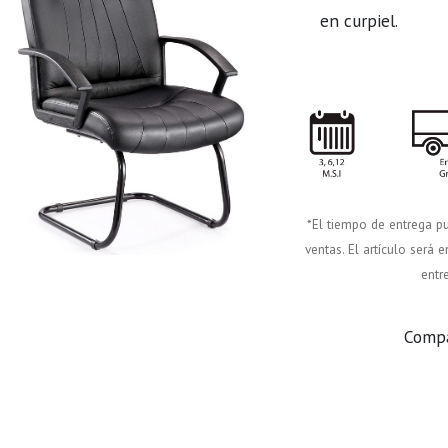
en curpiel.
*El tiempo de entrega pu
ventas. El artículo será
entr
Comp