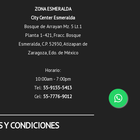
ZONA ESMERALDA
City Center Esmeralda
Bosque de Arrayan Mz. 5 Lt.1
Planta 1-421, Fracc. Bosque
Esmeralda, C.P. 52930, Atizapan de
Zaragoza, Edo. de México
Horario:
10:00am - 7:00pm
Tel:
55-9155-5413
Cel:
55-7776-9012
 Y CONDICIONES