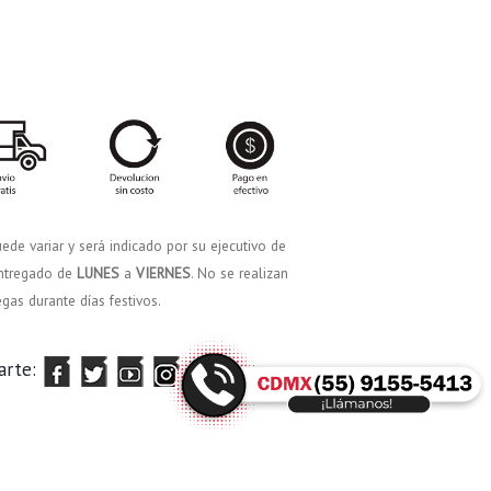
ede variar y será indicado por su ejecutivo de
 entregado de
LUNES
a
VIERNES
. No se realizan
egas durante días festivos.
arte: